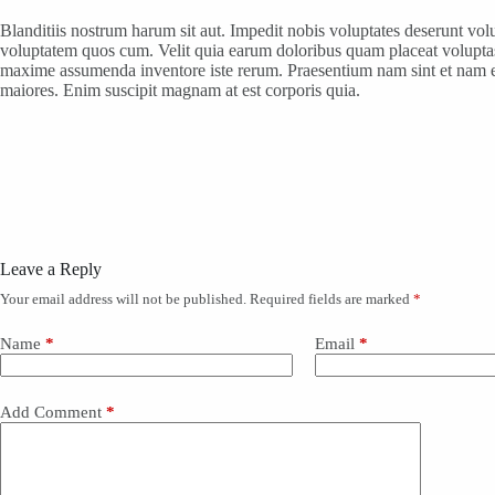
Blanditiis nostrum harum sit aut. Impedit nobis voluptates deserunt volu
voluptatem quos cum. Velit quia earum doloribus quam placeat volupta
maxime assumenda inventore iste rerum. Praesentium nam sint et nam ei
maiores. Enim suscipit magnam at est corporis quia.
Leave a Reply
Your email address will not be published.
Required fields are marked
*
Name
*
Email
*
Add Comment
*