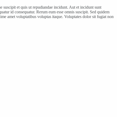
 suscipit et quis ut repudiandae incidunt. Aut et incidunt sunt
equatur id consequatur. Rerum eum esse omnis suscipit. Sed quidem
e amet voluptatibus voluptas itaque. Voluptates dolor sit fugiat non