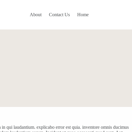
About
Contact Us
Home
am in qui laudantium. explicabo error est quia. inventore omnis ducimus