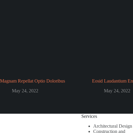
Magnam Repellat Optio Doloribus
Eosid Laudantium En
May 24, 2022
May 24, 2022
Services
Architectural Design
Construction and