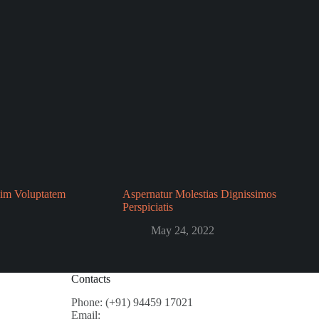
im Voluptatem
Aspernatur Molestias Dignissimos
Perspiciatis
May 24, 2022
Contacts
Phone: (+91) 94459 17021
Email: